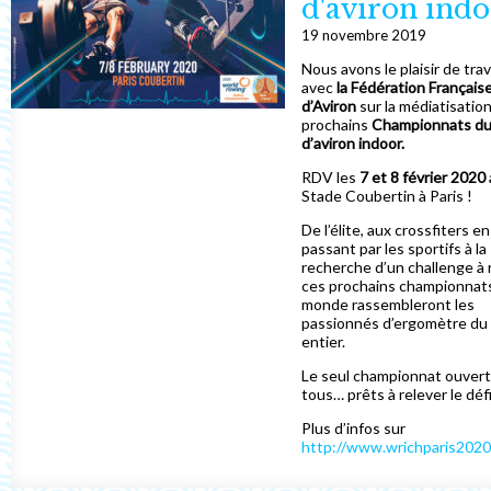
d'aviron ind
19 novembre 2019
Nous avons le plaisir de trav
avec
la Fédération Français
d’Aviron
sur la médiatisatio
prochains
Championnats d
d’aviron indoor.
RDV les
7 et 8 février 2020
Stade Coubertin à Paris !
De l’élite, aux crossfiters en
passant par les sportifs à la
recherche d’un challenge à r
ces prochains championnat
monde rassembleront les
passionnés d’ergomètre d
entier.
Le seul championnat ouvert
tous… prêts à relever le défi
Plus d’infos sur
http://www.wrichparis2020