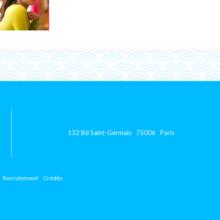
132 Bd Saint-Germain 75006 Paris
Recrutement
Crédits