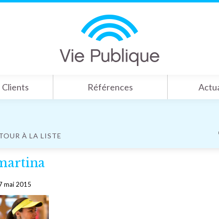
Clients
Références
Actua
TOUR À LA LISTE
martina
7 mai 2015