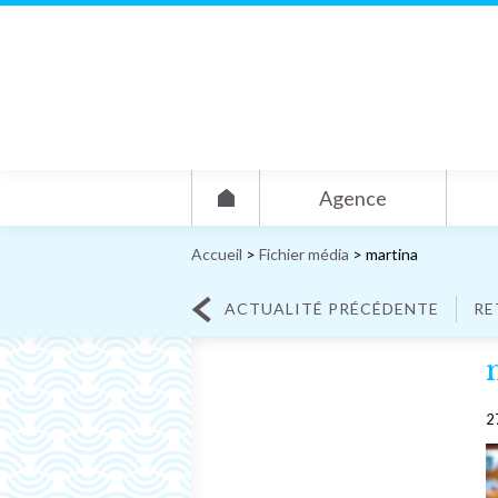
Agence
Accueil
>
Fichier média
>
martina
ACTUALITÉ PRÉCÉDENTE
RE
2