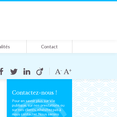
lités
Contact
Contactez-nous !
Pour en savoir plus sur Vie
publique, sur nos prestations ou
sur nos clients, n’hésitez pas à
nous contacter. Nous serons