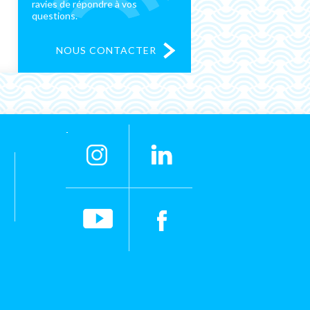
ravies de répondre à vos
questions.
NOUS CONTACTER