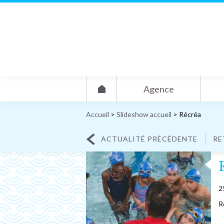
Agence
Accueil
>
Slideshow accueil
>
Récréa
ACTUALITÉ PRÉCÉDENTE
RE
2
R