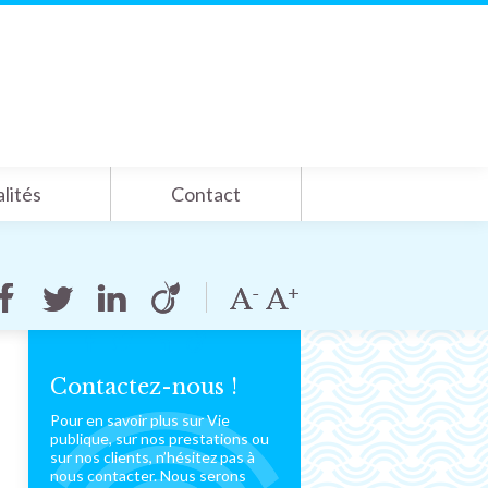
lités
Contact
Contactez-nous !
Pour en savoir plus sur Vie
publique, sur nos prestations ou
sur nos clients, n’hésitez pas à
nous contacter. Nous serons