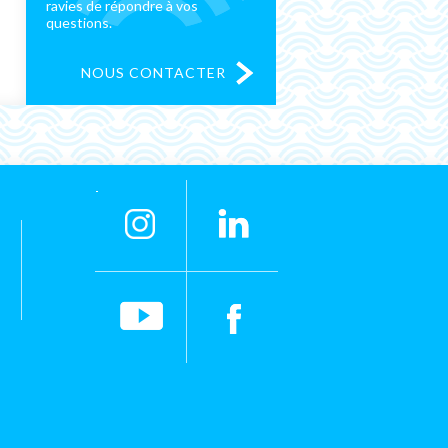
ravies de répondre à vos
questions.
NOUS CONTACTER