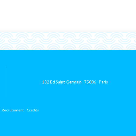
132 Bd Saint-Germain 75006 Paris
Recrutement
Crédits