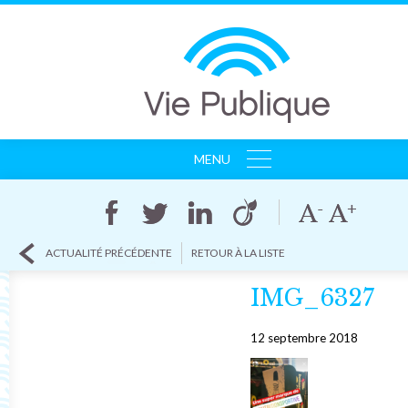
MENU
ACCUEIL
AGENCE
CLIENTS
ACTUALITÉ PRÉCÉDENTE
RETOUR À LA LISTE
RÉFÉRENCES
ACTUALITÉS
IMG_6327
CONTACT
12 septembre 2018