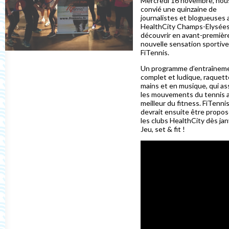
Mercredi 16 novembre, nou
convié une quinzaine de
journalistes et blogueuses 
HealthCity Champs-Elysées
découvrir en avant-première
nouvelle sensation sportive
FiTennis.
Un programme d’entraînem
complet et ludique, raquett
mains et en musique, qui as
les mouvements du tennis 
meilleur du fitness. FiTenni
devrait ensuite être propo
les clubs HealthCity dès ja
Jeu, set & fit !