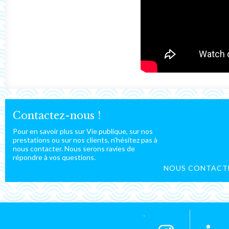
Contactez-nous !
Pour en savoir plus sur Vie publique, sur nos
prestations ou sur nos clients, n’hésitez pas à
nous contacter. Nous serons ravies de
répondre à vos questions.
NOUS CONTACT