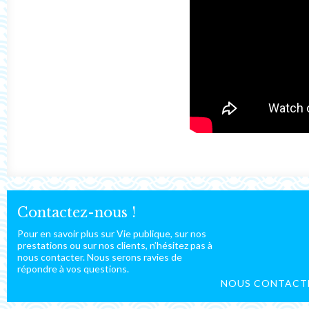
Contactez-nous !
Pour en savoir plus sur Vie publique, sur nos
prestations ou sur nos clients, n’hésitez pas à
nous contacter. Nous serons ravies de
répondre à vos questions.
NOUS CONTACT